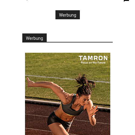
Werbung
Werbung