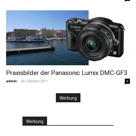
Praxisbilder der Panasonic Lumix DMC-GF3
admin
-
20. Oktober 2011
0
Werbung
Werbung