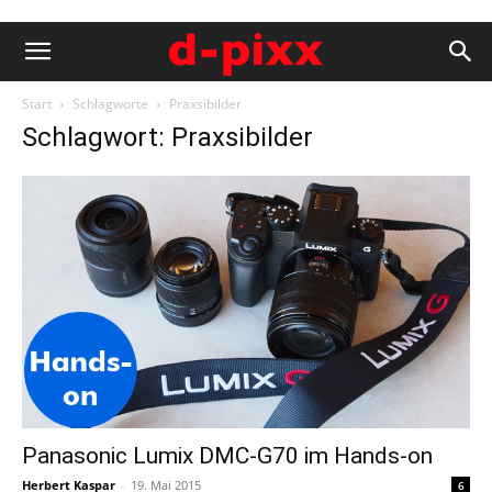
Start
Schlagworte
Praxsibilder
Schlagwort: Praxsibilder
Panasonic Lumix DMC-G70 im Hands-on
Herbert Kaspar
-
19. Mai 2015
6