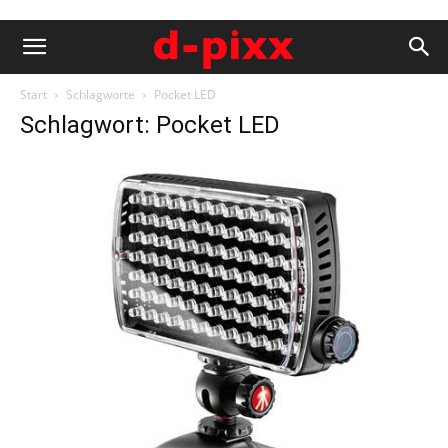
Start
Schlagworte
Pocket LED
Schlagwort: Pocket LED