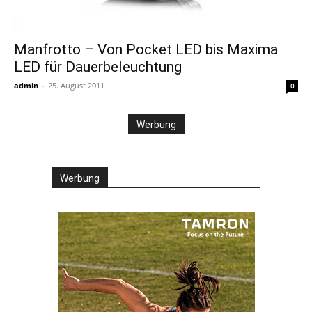
Manfrotto – Von Pocket LED bis Maxima
LED für Dauerbeleuchtung
admin
-
25. August 2011
0
Werbung
Werbung