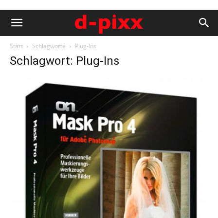
Start
Schlagworte
Plug-Ins
Schlagwort: Plug-Ins