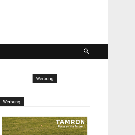
Werbung
Werbung