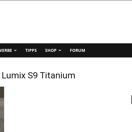
WERBE
TIPPS
SHOP
FORUM
 Lumix S9 Titanium