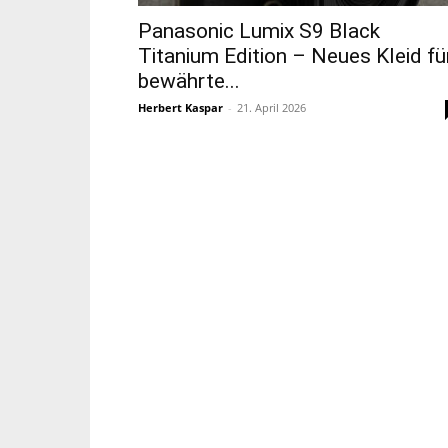
Panasonic Lumix S9 Black
Titanium Edition – Neues Kleid fü
bewährte...
Herbert Kaspar
-
21. April 2026