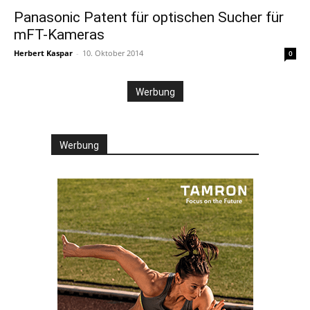
Panasonic Patent für optischen Sucher für
mFT-Kameras
Herbert Kaspar
-
10. Oktober 2014
0
Werbung
Werbung