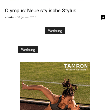
Olympus: Neue stylische Stylus
admin
-
30. Januar 2013
0
Werbung
Werbung