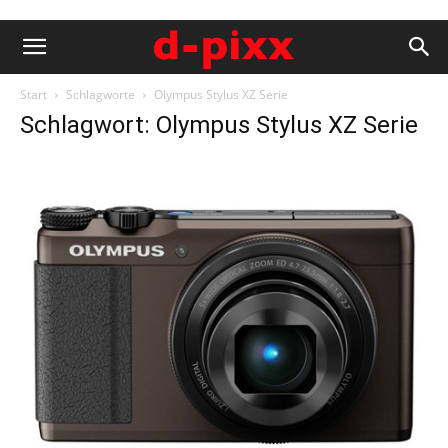
Start
Schlagworte
Olympus Stylus XZ Serie
Schlagwort: Olympus Stylus XZ Serie