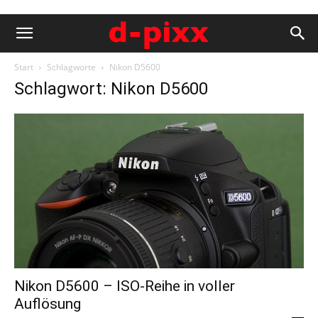
Start
Schlagworte
Nikon D5600
Schlagwort: Nikon D5600
Nikon D5600 – ISO-Reihe in voller
Auflösung