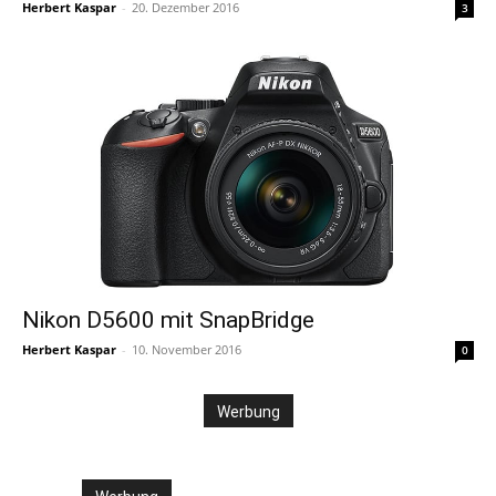
Herbert Kaspar
-
20. Dezember 2016
3
Nikon D5600 mit SnapBridge
Herbert Kaspar
-
10. November 2016
0
Werbung