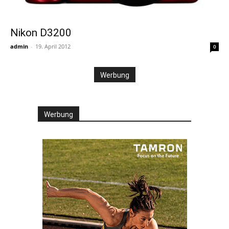
Nikon D3200
admin
-
19. April 2012
0
Werbung
Werbung