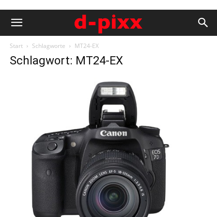
Start
Schlagworte
MT24-EX
Schlagwort: MT24-EX