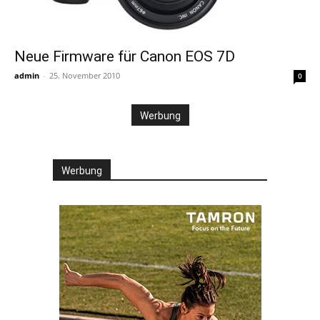
Neue Firmware für Canon EOS 7D
admin
-
25. November 2010
0
Werbung
Werbung