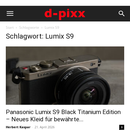
Start
Schlagworte
Lumix S9
Schlagwort: Lumix S9
Panasonic Lumix S9 Black Titanium Edition
– Neues Kleid für bewährte...
Herbert Kaspar
-
21. April 2026
0