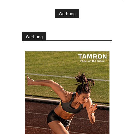
Werbung
Werbung