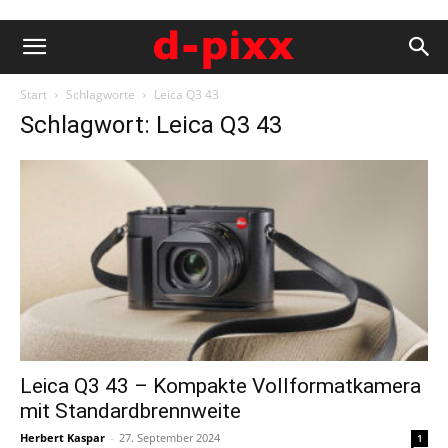
Start
Schlagworte
Leica Q3 43
Schlagwort: Leica Q3 43
Leica Q3 43 – Kompakte Vollformatkamera
mit Standardbrennweite
Herbert Kaspar
-
27. September 2024
1