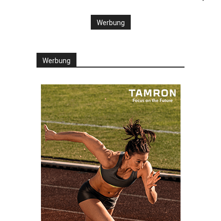
Werbung
Werbung