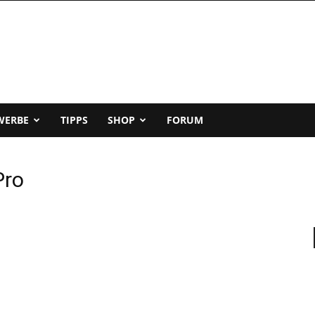
WERBE
TIPPS
SHOP
FORUM
Pro