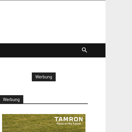
Werbung
Werbung