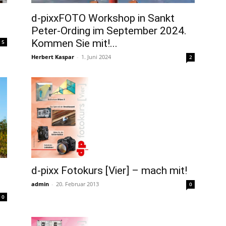
d-pixxFOTO Workshop in Sankt
Peter-Ording im September 2024.
Kommen Sie mit!...
5
Herbert Kaspar
-
1. Juni 2024
2
d-pixx Fotokurs [Vier] – mach mit!
admin
-
20. Februar 2013
0
0