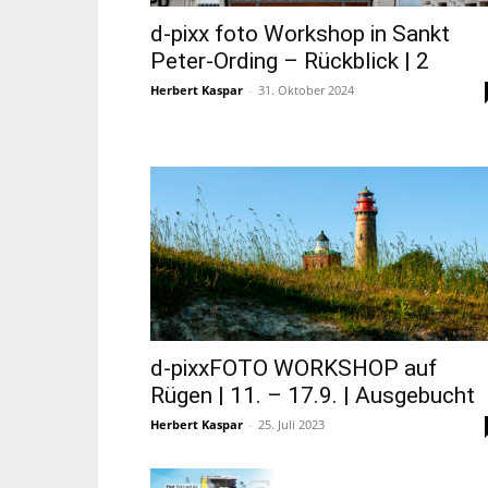
d-pixx foto Workshop in Sankt
Peter-Ording – Rückblick | 2
Herbert Kaspar
-
31. Oktober 2024
d-pixxFOTO WORKSHOP auf
Rügen | 11. – 17.9. | Ausgebucht
Herbert Kaspar
-
25. Juli 2023