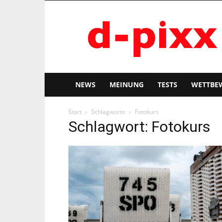
d-
pixx
NEWS
MEINUNG
TESTS
WETTBE
Start
Schlagworte
Fotokurs
Schlagwort: Fotokurs