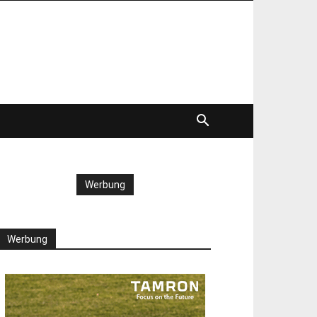
Werbung
Werbung