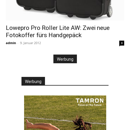
Lowepro Pro Roller Lite AW: Zwei neue
Fotokoffer fürs Handgepäck
admin
-
9. Januar 2012
0
Werbung
Werbung