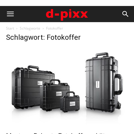
Start
Schlagworte
Fotokoffer
Schlagwort: Fotokoffer