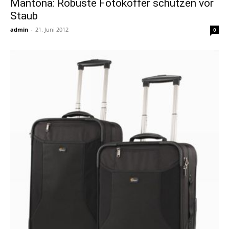
Mantona: Robuste Fotokoffer schützen vor
Staub
admin
-
21. Juni 2012
0