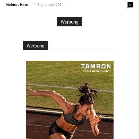
Helmut Hess
-
11. September 2014
0
Werbung
Werbung