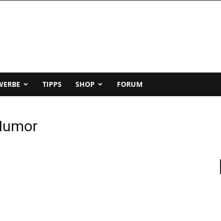
WERBE
TIPPS
SHOP
FORUM
 Humor