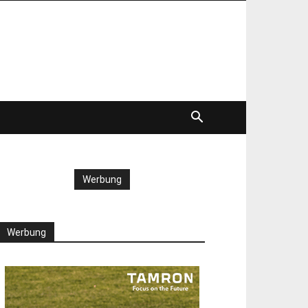
Werbung
Werbung