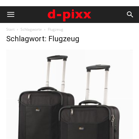
Start
Schlagworte
Flugzeug
Schlagwort: Flugzeug