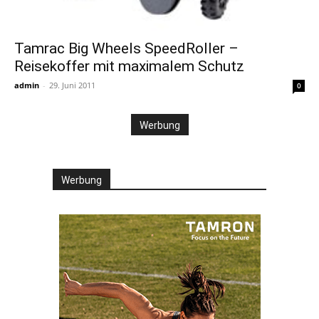
Tamrac Big Wheels SpeedRoller –
Reisekoffer mit maximalem Schutz
admin
-
29. Juni 2011
0
Werbung
Werbung