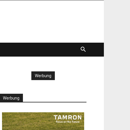
Werbung
Werbung