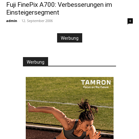
Fuji FinePix A700: Verbesserungen im
Einsteigersegment
admin
-
12. September 2006
0
Werbung
Werbung