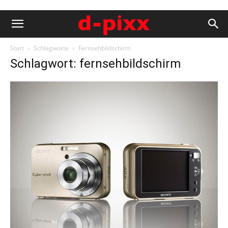
Start
Schlagworte
Fernsehbildschirm
Schlagwort: fernsehbildschirm