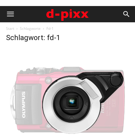
Start
Schlagworte
Fd-1
Schlagwort: fd-1