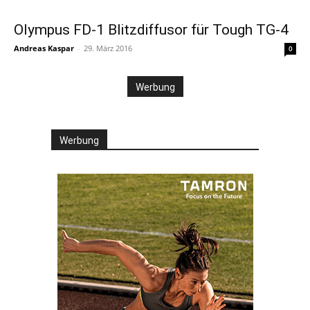
Olympus FD-1 Blitzdiffusor für Tough TG-4
Andreas Kaspar
-
29. März 2016
0
Werbung
Werbung