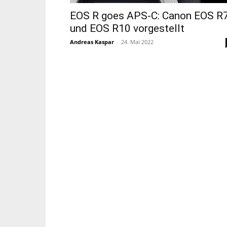
EOS R goes APS-C: Canon EOS R
und EOS R10 vorgestellt
Andreas Kaspar
-
24. Mai 2022