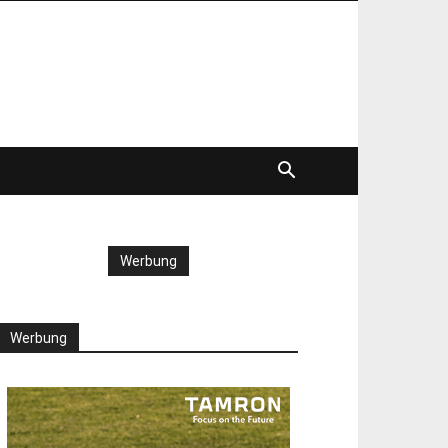
Werbung
Werbung