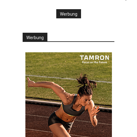
Werbung
Werbung