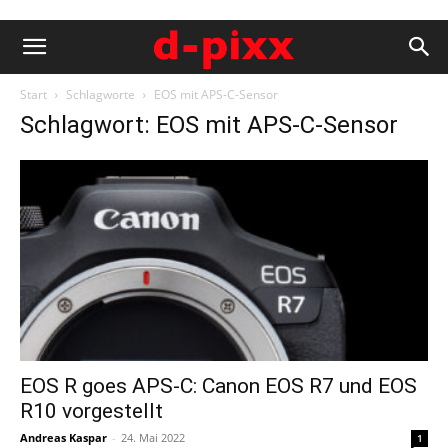
Start
Schlagworte
EOS mit APS-C-Sensor
Schlagwort: EOS mit APS-C-Sensor
EOS R goes APS-C: Canon EOS R7 und EOS
R10 vorgestellt
Andreas Kaspar
-
24. Mai 2022
1