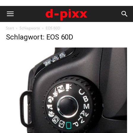
Start
Schlagworte
EOS 60D
Schlagwort: EOS 60D