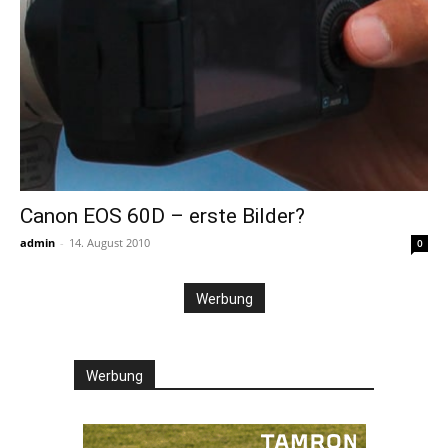
Canon EOS 60D – erste Bilder?
admin
-
14. August 2010
0
Werbung
Werbung