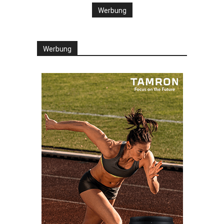
Werbung
Werbung