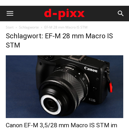
Start
Schlagworte
EF-M 28 mm Macro IS STM
Schlagwort: EF-M 28 mm Macro IS
STM
Canon EF-M 3,5/28 mm Macro IS STM im