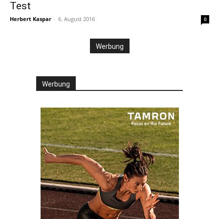
Test
Herbert Kaspar
-
6. August 2016
0
Werbung
Werbung