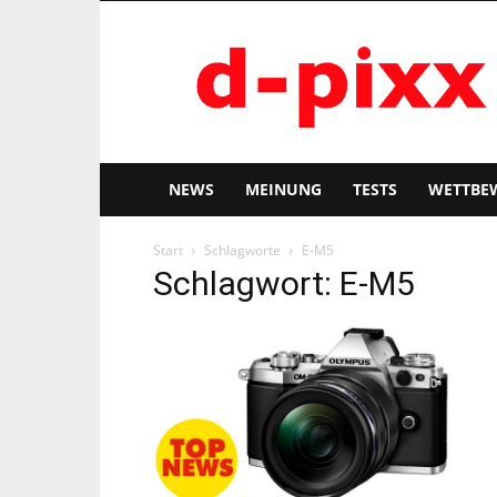
d-
pixx
NEWS
MEINUNG
TESTS
WETTBE
Start
Schlagworte
E-M5
Schlagwort: E-M5