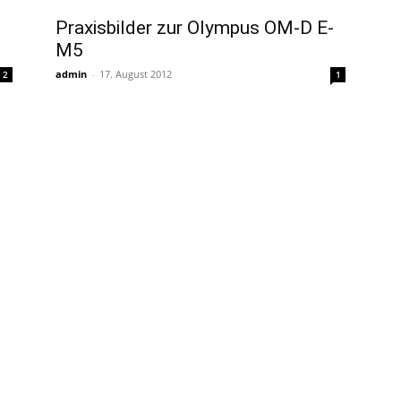
Praxisbilder zur Olympus OM-D E-
M5
admin
-
17. August 2012
2
1