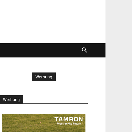
Werbung
Werbung