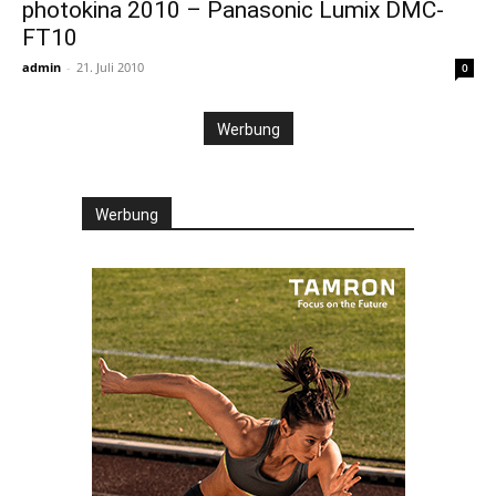
photokina 2010 – Panasonic Lumix DMC-
FT10
admin
-
21. Juli 2010
0
Werbung
Werbung