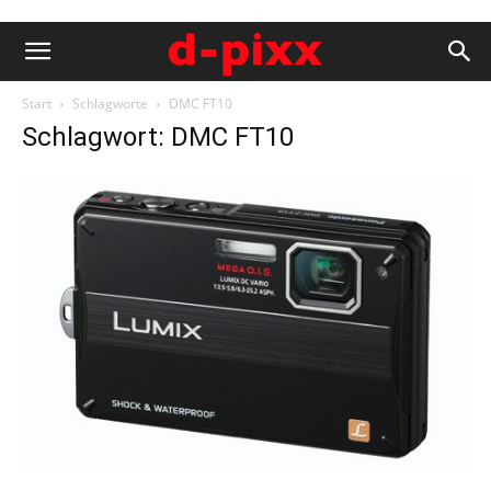
Start
Schlagworte
DMC FT10
Schlagwort: DMC FT10