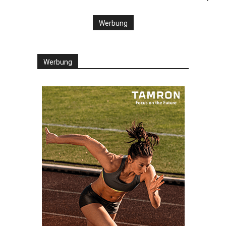
Werbung
Werbung