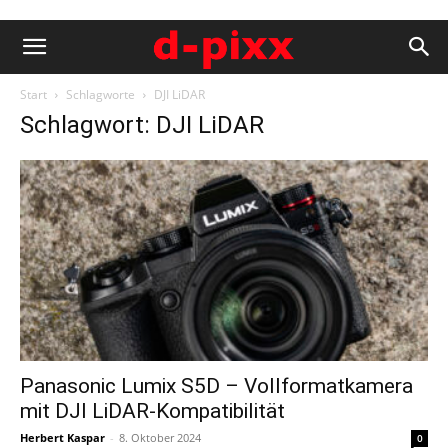
Start
Schlagworte
DJI LiDAR
Schlagwort: DJI LiDAR
Panasonic Lumix S5D – Vollformatkamera
mit DJI LiDAR-Kompatibilität
Herbert Kaspar
-
8. Oktober 2024
0