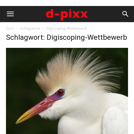
Start
Schlagworte
Digiscoping-Wettbewerb
Schlagwort: Digiscoping-Wettbewerb