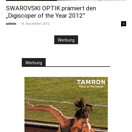
SWAROVSKI OPTIK prämiert den
„Digiscoper of the Year 2012”
admin
-
14. November 2012
0
Werbung
Werbung