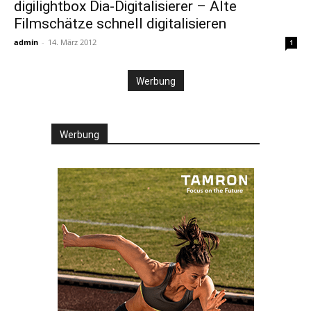
digilightbox Dia-Digitalisierer – Alte
Filmschätze schnell digitalisieren
admin
-
14. März 2012
1
Werbung
Werbung