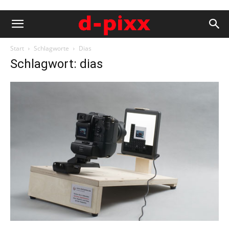
Start
Schlagworte
Dias
Schlagwort: dias