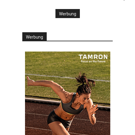
Werbung
Werbung