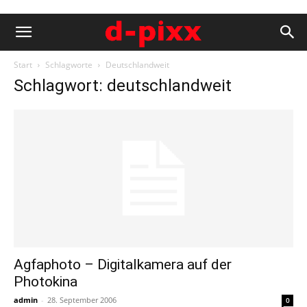
Start
Schlagworte
Deutschlandweit
Schlagwort: deutschlandweit
Agfaphoto – Digitalkamera auf der
Photokina
admin
-
28. September 2006
0