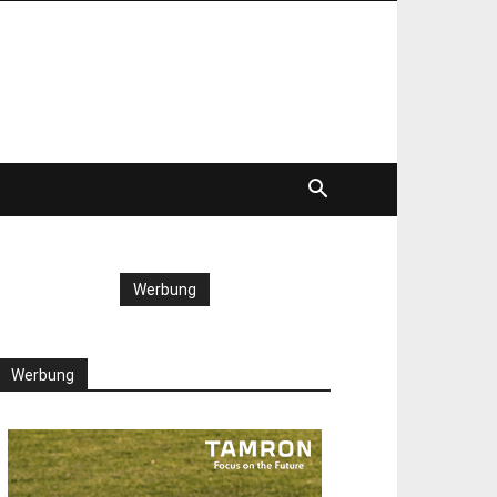
Werbung
Werbung