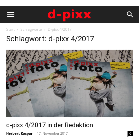
Start
Schlagworte
D-pixx 4/2017
Schlagwort: d-pixx 4/2017
d-pixx 4/2017 in der Redaktion
Herbert Kaspar
-
17. November 2017
0