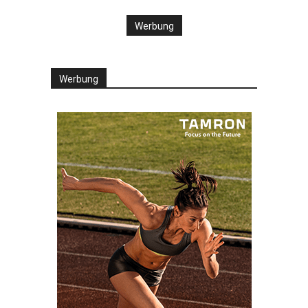
Werbung
Werbung