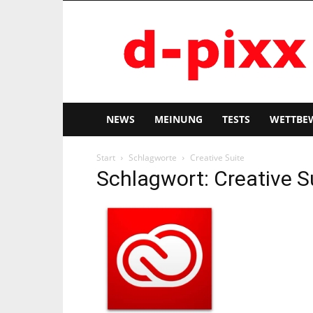
d-
pixx
NEWS
MEINUNG
TESTS
WETTBE
Start
Schlagworte
Creative Suite
Schlagwort: Creative S