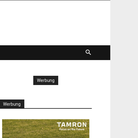
Werbung
Werbung