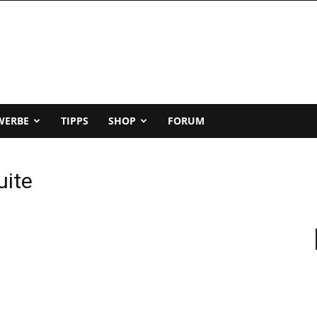
WERBE
TIPPS
SHOP
FORUM
uite