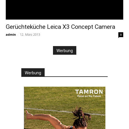
Gerüchteküche Leica X3 Concept Camera
admin
-
12. März 2013
0
Werbung
Werbung