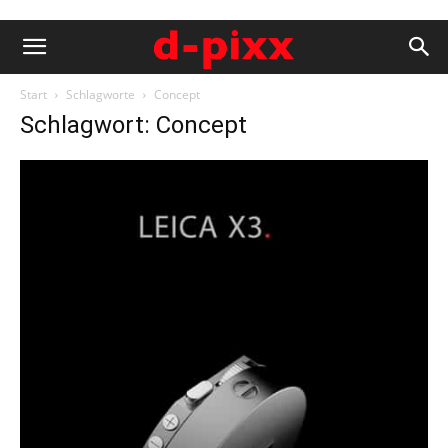
Start
Schlagworte
Concept
Schlagwort: Concept