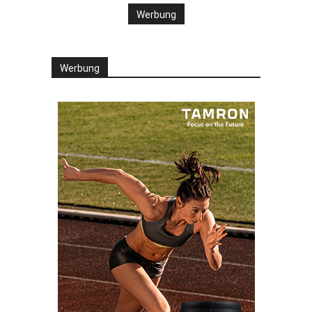
Werbung
Werbung