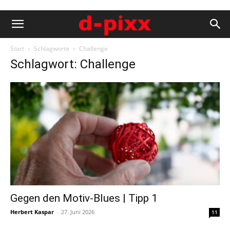
Start
Schlagworte
Challenge
Schlagwort: Challenge
Gegen den Motiv-Blues | Tipp 1
Herbert Kaspar
-
27. Juni 2026
11