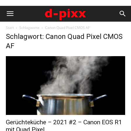
Start
Schlagworte
Canon Quad Pixel CMOS AF
Schlagwort: Canon Quad Pixel CMOS
AF
Gerüchteküche – 2021 #2 – Canon EOS R1
mit Quad Pixel...