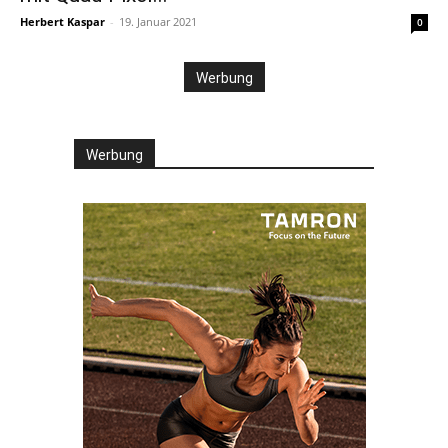
Herbert Kaspar
-
19. Januar 2021
0
Werbung
Werbung