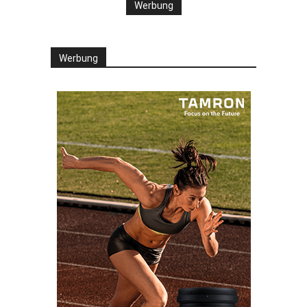
Werbung
Werbung