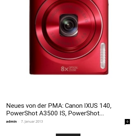
Neues von der PMA: Canon IXUS 140,
PowerShot A3500 IS, PowerShot...
admin
-
7. Januar 2013
0