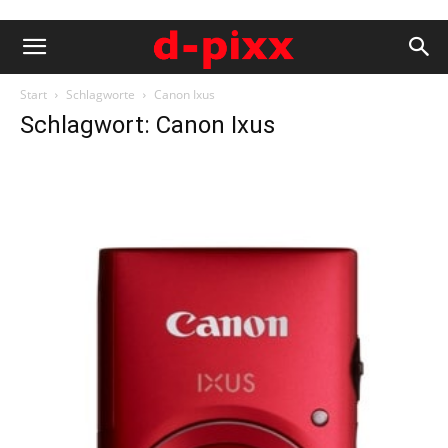
Start
Schlagworte
Canon Ixus
Schlagwort: Canon Ixus