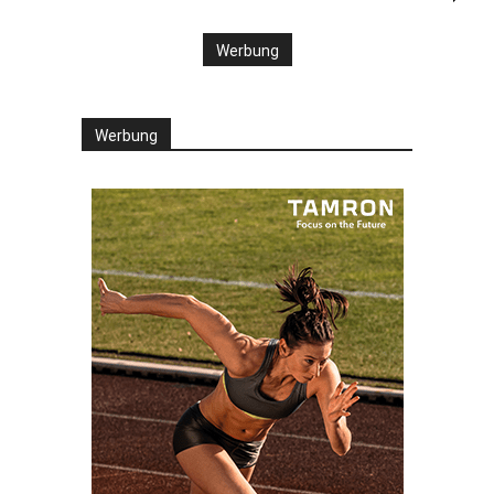
Werbung
Werbung