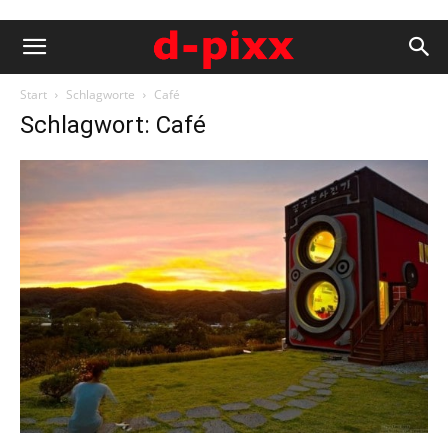
Start
Schlagworte
Café
Schlagwort: Café