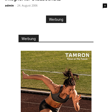
admin
-
24. August 2006
0
Werbung
Werbung