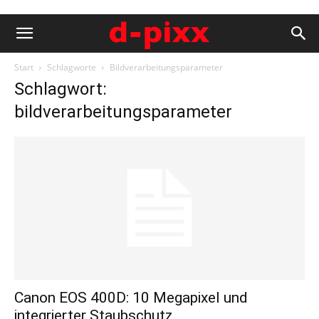
Start
Schlagworte
Bildverarbeitungsparameter
Schlagwort:
bildverarbeitungsparameter
Canon EOS 400D: 10 Megapixel und
integrierter Staubschutz