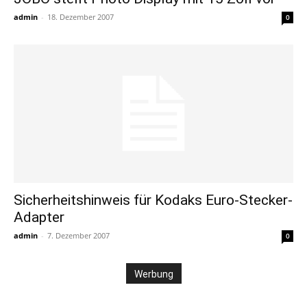
admin
-
18. Dezember 2007
0
Sicherheitshinweis für Kodaks Euro-Stecker-
Adapter
admin
-
7. Dezember 2007
0
Werbung