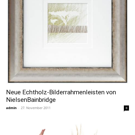
Neue Echtholz-Bilderrahmenleisten von
NielsenBainbridge
admin
-
27. November 2011
0