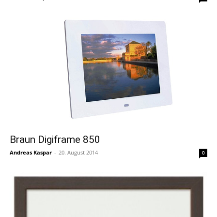
Braun Digiframe 850
Andreas Kaspar
-
20. August 2014
0