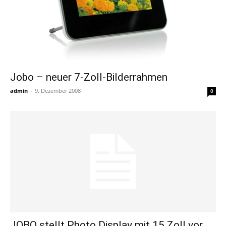
Jobo – neuer 7-Zoll-Bilderrahmen
admin
-
9. Dezember 2008
0
JOBO stellt Photo Display mit 15 Zoll vor