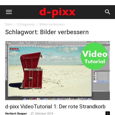
Start
Schlagworte
Bilder verbessern
Schlagwort: Bilder verbessern
d-pixx VideoTutorial 1: Der rote Strandkorb
Herbert Kaspar
-
27. Oktober 2014
1