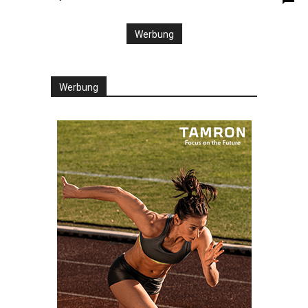
Werbung
Werbung