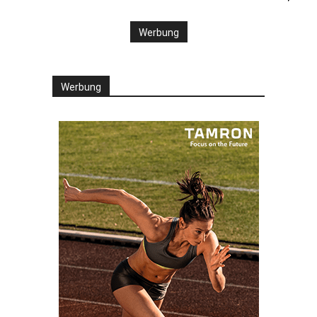
Werbung
Werbung