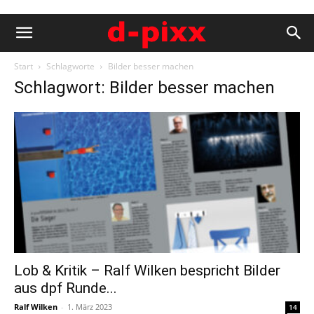
Start
Schlagworte
Bilder besser machen
Schlagwort: Bilder besser machen
Lob & Kritik – Ralf Wilken bespricht Bilder
aus dpf Runde...
Ralf Wilken
-
1. März 2023
14