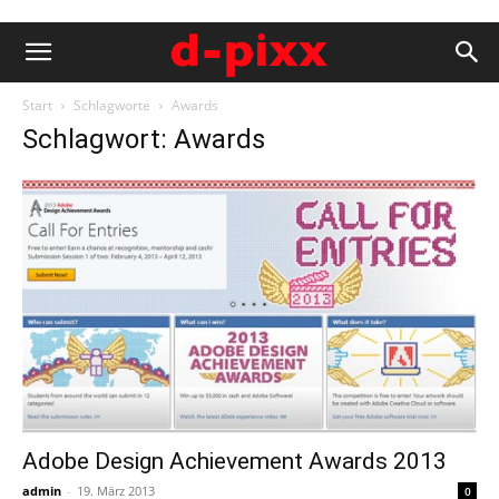
Start
Schlagworte
Awards
Schlagwort: Awards
Adobe Design Achievement Awards 2013
admin
-
19. März 2013
0