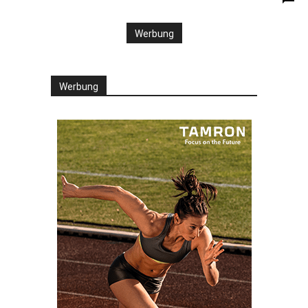
Werbung
Werbung