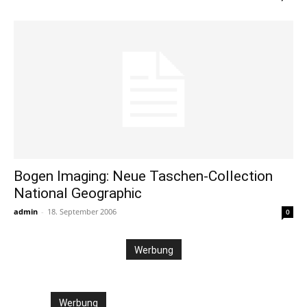
Bogen Imaging: Neue Taschen-Collection
National Geographic
admin
-
18. September 2006
0
Werbung
Werbung