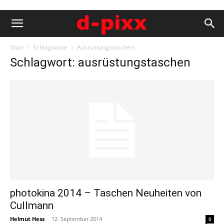
Start
Schlagworte
Ausrüstungstaschen
Schlagwort: ausrüstungstaschen
photokina 2014 – Taschen Neuheiten von
Cullmann
Helmut Hess
-
12. September 2014
0