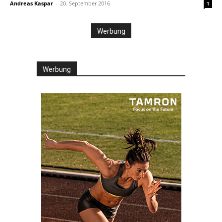
Andreas Kaspar
-
20. September 2016
1
Werbung
Werbung