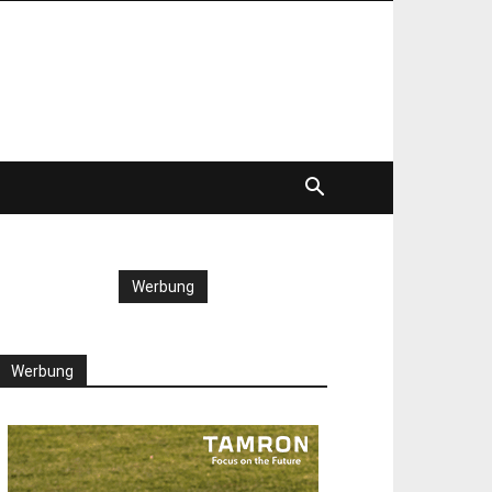
Werbung
Werbung