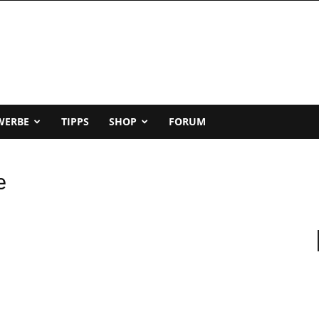
WERBE
TIPPS
SHOP
FORUM
e