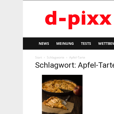
d-
pixx
NEWS
MEINUNG
TESTS
WETTBE
Start
Schlagworte
Apfel-Tarte
Schlagwort: Apfel-Tart