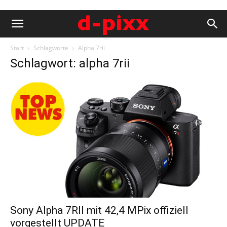
Start
Schlagworte
Alpha 7rii
Schlagwort: alpha 7rii
Sony Alpha 7RII mit 42,4 MPix offiziell
vorgestellt UPDATE