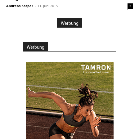
Andreas Kaspar
-
11. Juni 2015
2
Werbung
Werbung